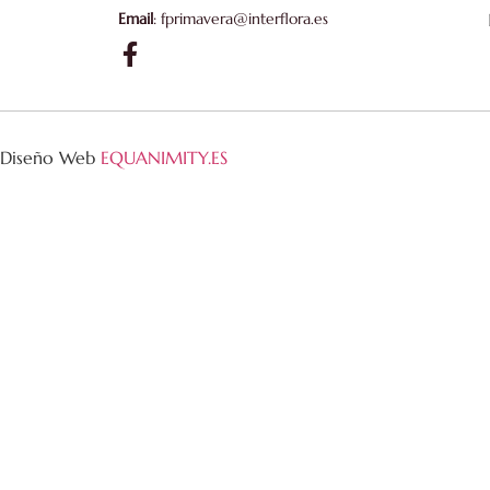
Email
: fprimavera@interflora.es
Diseño Web
EQUANIMITY.ES