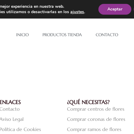
 mejor experiencia en nuestra web.
34 92
Aceptar
es utilizamos o desactivarlas en los
ajustes
.
INICIO
PRODUCTOS TIENDA
CONTACTO
ENLACES
¿QUÉ NECESITAS?
Contacto
Comprar centros de flores
Aviso Legal
Comprar coronas de flores
Política de Cookies
Comprar ramos de flores