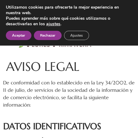
General Villacañas 23, Villanueva de Alcardete (Toledo)
Utilizamos cookies para ofrecerte la mejor experiencia en
nuestra web.
647 55 34 92
Puedes aprender más sobre qué cookies utilizamos o
desactivarlas en los
ajustes
.
Aceptar
Rechazar
Ajustes
AVISO LEGAL
De conformidad con lo establecido en la Ley 34/2002, de
11 de julio, de servicios de la sociedad de la información y
de comercio electrónico, se facilita la siguiente
información:
DATOS IDENTIFICATIVOS