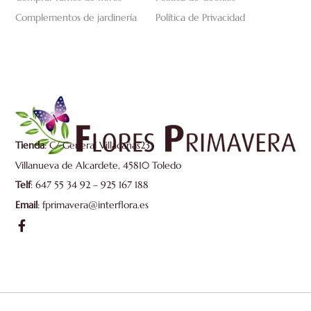
Complementos de jardinería
Política de Privacidad
Tienda
: C/ General Villacañas23
Villanueva de Alcardete, 45810 Toledo
Telf
: 647 55 34 92 – 925 167 188
Email
: fprimavera@interflora.es