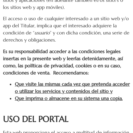
sitios y aplicaciones (en adelante también el/os sitio/s o
los sitios web y app móviles).
El acceso o uso de cualquier interesado a un sitio web y/o
app del Titular, implica que el interesado adquiere la
condición de “
usuario
” y con dicha condición, una serie de
derechos y obligaciones.
Es su responsabilidad acceder a las condiciones legales
insertas en la presente web y leerlas detenidamente, así
como, las políticas de privacidad, cookies o en su caso,
condiciones de venta. Recomendamos:
Que visite las mismas cada vez que pretenda acceder
o utilizar los servicios y contenidos del sitio y
Que imprima o almacene en su sistema una copia.
USO DEL PORTAL
Esta web proporciona el acceso a multitud de información,