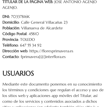
TITULAR DE LA PÁGINA WEB:
JOSE ANTONIO AGENJO
AGENJO.
DNI:
70337816K
Domicilio
: Calle General Villacañas 23
Población
: Villanueva de Alcardete
Código Postal
: 45810
Provincia
: TOLEDO
Teléfono
: 647 55 34 92
Dirección web
: https://floresprimavera.es
Contacto
: fprimavera[@]interflora.es
USUARIOS
Mediante este documento ponemos en su conocimiento
los términos y condiciones que regulan el acceso y uso de
los sitios web y aplicaciones app móviles del Titular, así
como de los servicios y contenidos asociados a dichos