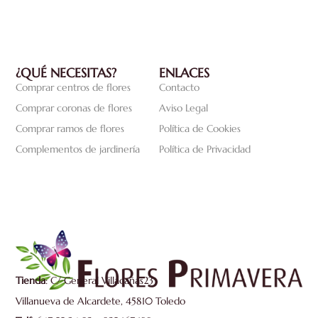
¿QUÉ NECESITAS?
ENLACES
Comprar centros de flores
Contacto
Comprar coronas de flores
Aviso Legal
Comprar ramos de flores
Política de Cookies
Complementos de jardinería
Política de Privacidad
Tienda
: C/ General Villacañas23
Villanueva de Alcardete, 45810 Toledo